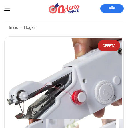
Inicio
Hogar
/
OFERTA