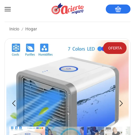
Inicio
Hogar
/
OFERTA