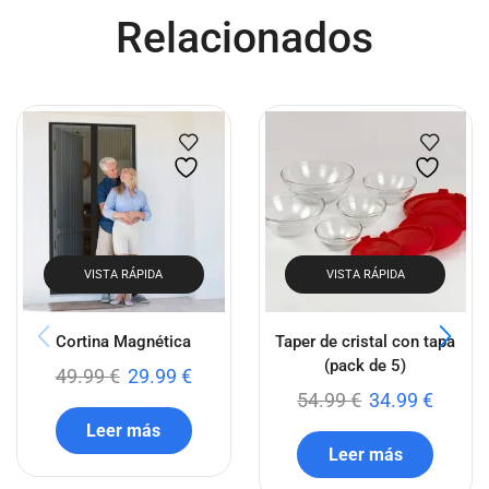
Relacionados
VISTA RÁPIDA
VISTA RÁPIDA
Cortina Magnética
Taper de cristal con tapa
(pack de 5)
49.99
€
29.99
€
54.99
€
34.99
€
Leer más
Leer más