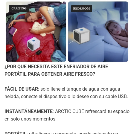
¿POR QUÉ NECESITA ESTE ENFRIADOR DE AIRE
PORTÁTIL PARA OBTENER AIRE FRESCO?
FÁCIL DE USAR
: solo llene el tanque de agua con agua
helada, conecte el dispositivo o lo desee con su cable USB.
INSTANTÁNEAMENTE
: ARCTIC CUBE refrescará tu espacio
en solo unos momentos
PORTÁTIL
: ultraligero y compacto, puede colocarlo en