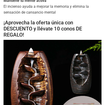
Mantiene tu mente activa
El incienso ayuda a mejorar la memoria y elimina la
sensación de cansancio mental
¡Aprovecha la oferta única con
DESCUENTO y llévate 10 conos DE
REGALO!