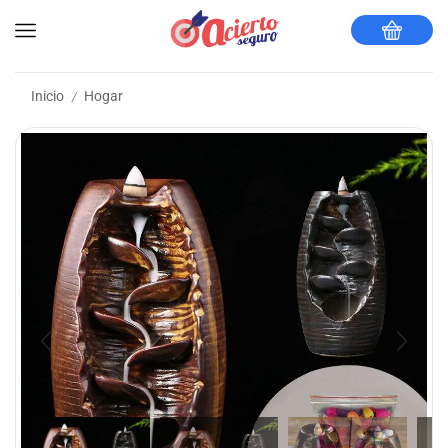
Inicio
Hogar
/