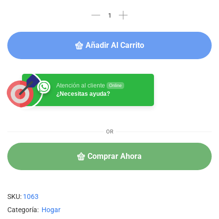
Añadir Al Carrito
Atención al cliente
Online
¿Necesitas ayuda?
OR
Comprar Ahora
SKU:
1063
Categoría:
Hogar