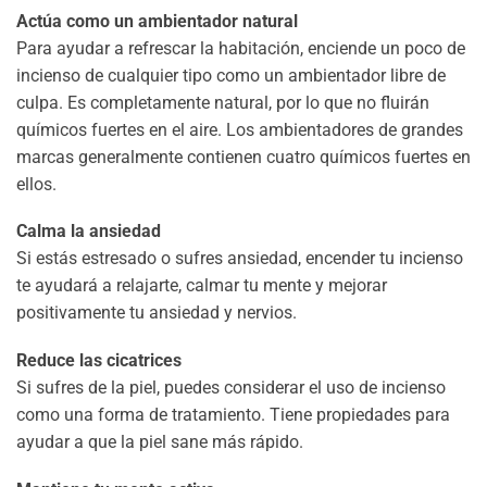
Actúa como un ambientador natural
Para ayudar a refrescar la habitación, enciende un poco de
incienso de cualquier tipo como un ambientador libre de
culpa. Es completamente natural, por lo que no fluirán
químicos fuertes en el aire. Los ambientadores de grandes
marcas generalmente contienen cuatro químicos fuertes en
ellos.
Calma la ansiedad
Si estás estresado o sufres ansiedad, encender tu incienso
te ayudará a relajarte, calmar tu mente y mejorar
positivamente tu ansiedad y nervios.
Reduce las cicatrices
Si sufres de la piel, puedes considerar el uso de incienso
como una forma de tratamiento. Tiene propiedades para
ayudar a que la piel sane más rápido.