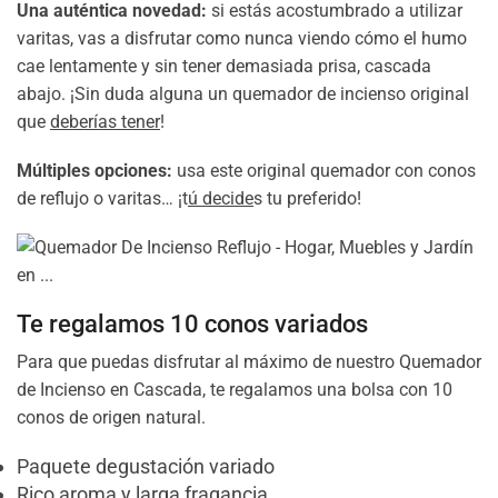
Una auténtica novedad:
s
i estás acostumbrado a utilizar
varitas, vas a disfrutar como nunca viendo cómo el humo
cae lentamente y sin tener demasiada prisa, cascada
abajo. ¡Sin duda alguna un quemador de incienso original
que
deberías tener
!
Múltiples opciones:
usa este original quemador con conos
de reflujo o varitas… ¡t
ú decide
s tu preferido!
Te regalamos 10 conos variados
Para que puedas disfrutar al máximo de nuestro Quemador
de Incienso en Cascada, te regalamos una bolsa con 10
conos de origen natural.
Paquete degustación variado
Rico aroma y larga fragancia