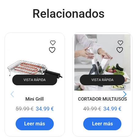
Relacionados
VISTA RÁPIDA
VISTA RÁPIDA
Mini Grill
CORTADOR MULTIUSOS
59.99
€
34.99
€
49.99
€
34.99
€
Leer más
Leer más