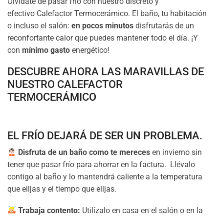
Olvídate de pasar frío con nuestro discreto y
efectivo Calefactor Termocerámico. El baño, tu habitación
o incluso el salón:
en pocos minutos
disfrutarás de un
reconfortante calor que puedes mantener todo el día. ¡Y
con
mínimo gasto
energético!
DESCUBRE AHORA LAS MARAVILLAS DE
NUESTRO CALEFACTOR
TERMOCERÁMICO
EL FRÍO DEJARÁ DE SER UN PROBLEMA.
Disfruta de un baño como te mereces
en invierno sin
tener que pasar frío para ahorrar en la factura. Llévalo
contigo al baño y lo mantendrá caliente a la temperatura
que elijas y el tiempo que elijas.
Trabaja contento:
Utilízalo en casa en el salón o en la