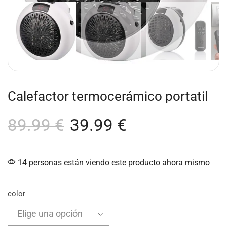
Calefactor termocerámico portatil
89.99
€
39.99
€
14 personas están viendo este producto ahora mismo
color