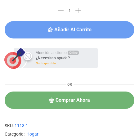
Añadir Al Carrito
Atención al cliente
Offline
¿Necesitas ayuda?
No disponible
OR
Comprar Ahora
SKU:
1113-1
Categoría:
Hogar