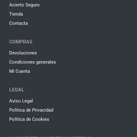
Acierto Seguro
Tienda
Contacta
COMPRAS
Devoluciones
Condiciones generales
Mi Cuenta
LEGAL
Aviso Legal
Política de Privacidad
Política de Cookies