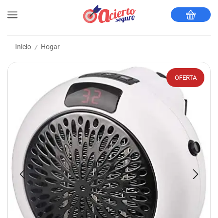
Inicio
Hogar
/
OFERTA