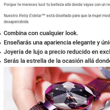
Porque te mereces lucir tu belleza allá donde vayas con un r
Nuestro
está diseñado para que la mujer mo
Reloj Estelar™
desapercibida.
Combina con cualquier look.
Enseñarás una apariencia elegante y úni
Joyería de lujo a precio reducido en exc
Serás la estrella de la ocasión allá don