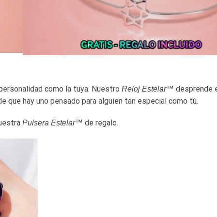
personalidad como la tuya. Nuestro
desprende e
Reloj Estelar™
e que hay uno pensado para alguien tan especial como tú.
nuestra
de regalo.
Pulsera Estelar™