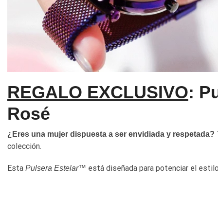
REGALO EXCLUSIVO
: P
Rosé
¿Eres una mujer dispuesta a ser envidiada y respetada?
colección.
Esta
está diseñada para potenciar el estilo
Pulsera Estelar™