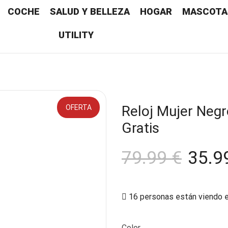
COCHE
SALUD Y BELLEZA
HOGAR
MASCOTA
UTILITY
Reloj Mujer Negr
OFERTA
Gratis
79.99
€
35.9
16 personas están viendo 
Color