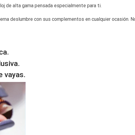
eloj de alta gama pensada especialmente para ti.
derna deslumbre con sus complementos en cualquier ocasión. N
ca.
lusiva.
de vayas.