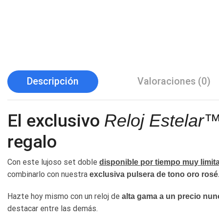
Descripción
Valoraciones (0)
El exclusivo
Reloj Estelar
regalo
Con este lujoso set doble
disponible por tiempo muy limit
combinarlo con nuestra
exclusiva pulsera de tono oro rosé
Hazte hoy mismo con un reloj de
alta gama a un precio nun
destacar entre las demás.