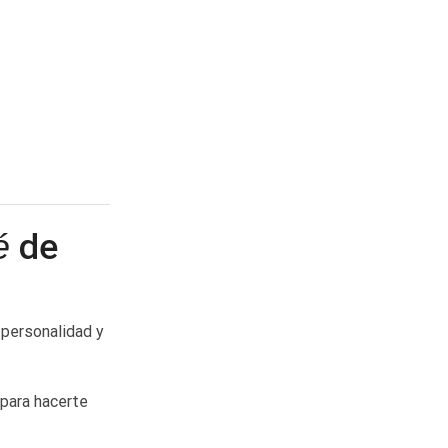
é
de
u personalidad y
 para hacerte