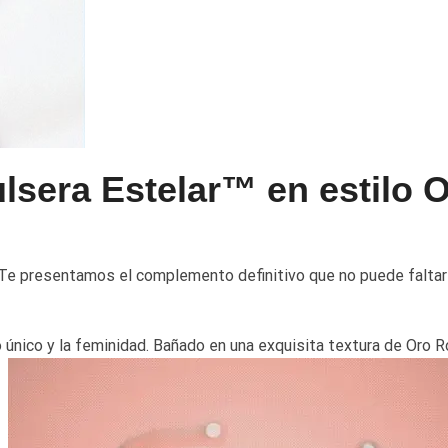
ulsera Estelar™ en estilo 
Te presentamos el complemento definitivo que no puede faltar
 único y la feminidad. Bañado en una exquisita textura de Oro R