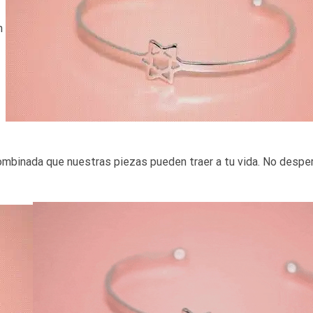
on
ombinada que nuestras piezas pueden traer a tu vida. No despe