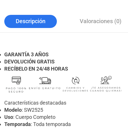
Descripción
Valoraciones (0)
GARANTÍA 3 AÑOS
DEVOLUCIÓN GRATIS
RECÍBELO EN 24/48 HORAS
Características destacadas
Modelo
: SW2525
Uso
: Cuerpo Completo
Temporada
: Toda temporada