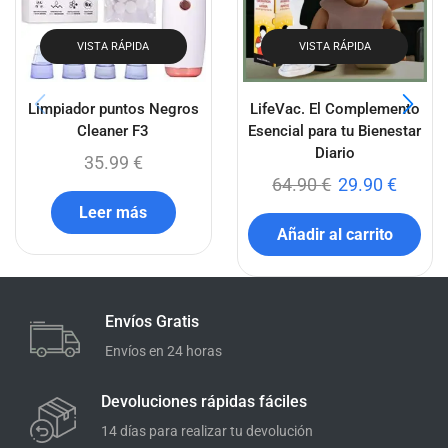
VISTA RÁPIDA
VISTA RÁPIDA
Limpiador puntos Negros
LifeVac. El Complemento
Cleaner F3
Esencial para tu Bienestar
Diario
35.99
€
64.90
€
29.90
€
Leer más
Añadir al carrito
Envíos Gratis
Envíos en 24 horas
Devoluciones rápidas fáciles
14 días para realizar tu devolución