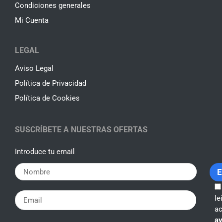
Condiciones generales
Mi Cuenta
LEGAL
Aviso Legal
Política de Privacidad
Política de Cookies
SUSCRÍBETE A NUESTRAS OFERTAS
Introduce tu email
le
ac
av