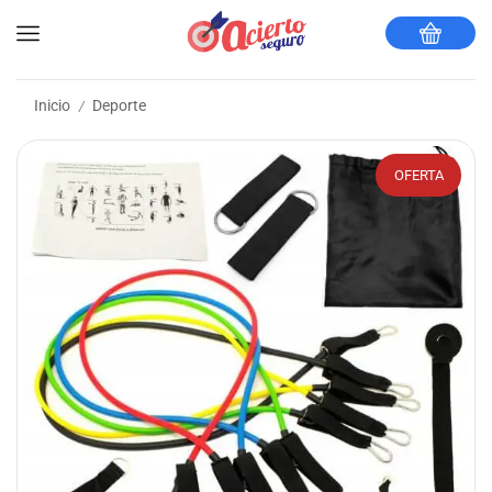
Inicio
Deporte
/
OFERTA